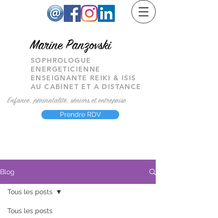
M
arine Panzovski
SOPHROLOGUE
ENERGETICIENNE
ENSEIGNANTE REIKI & ISIS
AU CABINET ET A DISTANCE
Enfance, périnatalité, séniors et entreprise
Prendre RDV
Blog
Tous les posts
Tous les posts