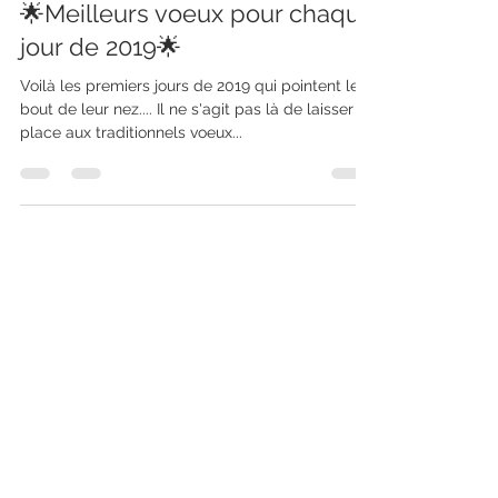
2 janv. 2019
1 min de lecture
🌟Meilleurs voeux pour chaque
jour de 2019🌟
Voilà les premiers jours de 2019 qui pointent le
bout de leur nez.... Il ne s'agit pas là de laisser
place aux traditionnels voeux...