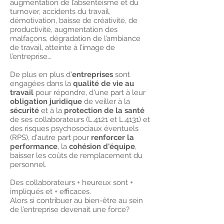
augmentation de l’absentéisme et du
turnover, accidents du travail,
démotivation, baisse de créativité, de
productivité, augmentation des
malfaçons, dégradation de l’ambiance
de travail, atteinte à l’image de
l’entreprise…
De plus en plus d'
entreprises
sont
engagées dans la
qualité de vie au
travail
pour répondre, d'une part à leur
obligation juridique
de veiller à la
sécurité
et à la
protection de la santé
de ses collaborateurs (L.4121 et L.4131) et
des risques psychosociaux éventuels
(RPS), d'autre part pour
renforcer la
performance
, la
cohésion d'équipe
,
baisser les coûts de remplacement du
personnel.
Des collaborateurs + heureux sont +
impliqués et + efficaces.
Alors si contribuer au bien-être au sein
de l’entreprise devenait une force?