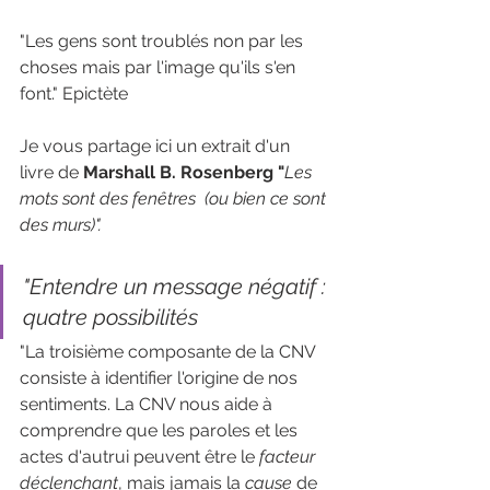
"Les gens sont troublés non par les 
choses mais par l'image qu'ils s'en 
font." Epictète 
Je vous partage ici un extrait d'un 
livre de 
Marshall B. Rosenberg "
Les 
mots sont des fenêtres  (ou bien ce sont 
des murs)".
"Entendre un message négatif : 
quatre possibilités 
"La troisième composante de la CNV 
consiste à identifier l'origine de nos 
sentiments. La CNV nous aide à 
comprendre que les paroles et les 
actes d'autrui peuvent être le 
facteur 
déclenchant
, mais jamais la 
cause
 de 