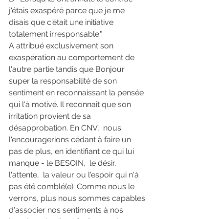
j'étais exaspéré parce que je me 
disais que c'était une initiative 
totalement irresponsable."
A attribué exclusivement son 
exaspération au comportement de 
l'autre partie tandis que Bonjour 
super la responsabilité de son 
sentiment en reconnaissant la pensée 
qui l'à motivé. Il reconnaît que son 
irritation provient de sa 
désapprobation. En CNV,  nous 
l'encouragerions cédant à faire un 
pas de plus, en identifiant ce qui lui 
manque - le BESOIN,  le désir,  
l'attente,  la valeur ou l'espoir qui n'à 
pas été comblé(e). Comme nous le 
verrons, plus nous sommes capables 
d'associer nos sentiments à nos 