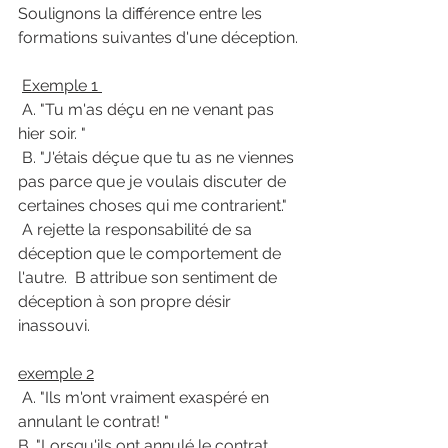
Soulignons la différence entre les 
formations suivantes d'une déception. 
Exemple 1 
 A. "Tu m'as déçu en ne venant pas 
hier soir. " 
 B. "J'étais déçue que tu as ne viennes 
pas parce que je voulais discuter de 
certaines choses qui me contrarient."
 A rejette la responsabilité de sa 
déception que le comportement de 
l'autre.  B attribue son sentiment de 
déception à son propre désir 
inassouvi. 
exemple 2
 A. "Ils m'ont vraiment exaspéré en 
annulant le contrat! "
B. "Lorsqu'ils ont annulé le contrat, 