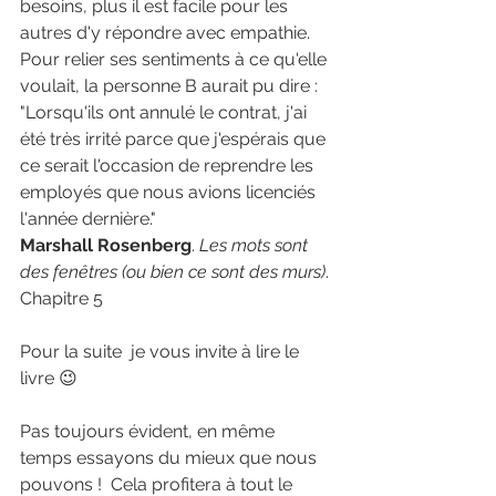
besoins, plus il est facile pour les 
autres d'y répondre avec empathie. 
Pour relier ses sentiments à ce qu'elle 
voulait, la personne B aurait pu dire : 
"Lorsqu'ils ont annulé le contrat, j'ai 
été très irrité parce que j'espérais que 
ce serait l'occasion de reprendre les 
employés que nous avions licenciés 
l'année dernière."
Marshall Rosenberg
. 
Les mots sont 
des fenêtres (ou bien ce sont des murs)
. 
Chapitre 5
Pour la suite  je vous invite à lire le 
livre 😉 
Pas toujours évident, en même 
temps essayons du mieux que nous 
pouvons !  Cela profitera à tout le 