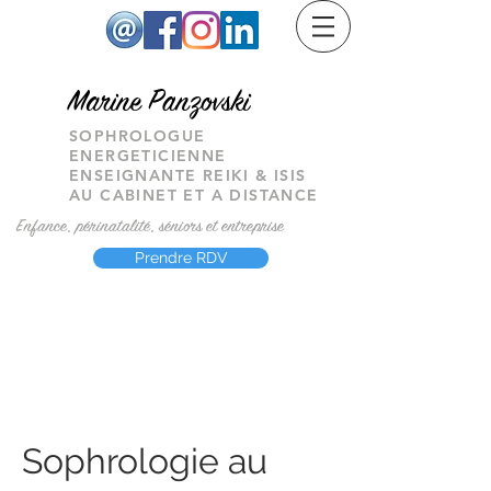
M
arine Panzovski
SOPHROLOGUE
ENERGETICIENNE
ENSEIGNANTE REIKI & ISIS
AU CABINET ET A DISTANCE
Enfance, périnatalité, séniors et entreprise
Prendre RDV
Sophrologie au