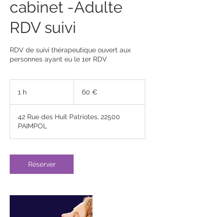
cabinet -Adulte
RDV suivi
RDV de suivi thérapeutique ouvert aux
personnes ayant eu le 1er RDV
60
euros
1 h
1
60 €
42 Rue des Huit Patriotes, 22500
PAIMPOL
Réserver