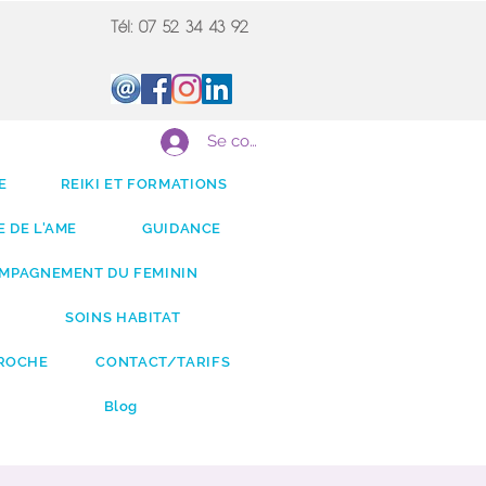
Tél: 07 52 34 43 92
Se connecter
E
REIKI ET FORMATIONS
 DE L'AME
GUIDANCE
MPAGNEMENT DU FEMININ
SOINS HABITAT
ROCHE
CONTACT/TARIFS
Blog