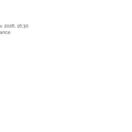
v. 2026, 16:30
rance