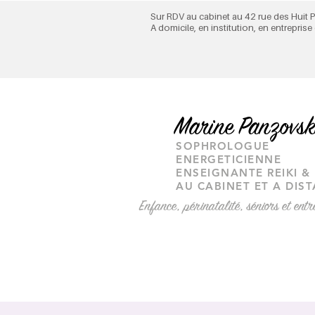
Sur RDV au cabinet au 42 rue des Huit
A domicile, en institution, en entreprise
M
arine Panzovs
SOPHROLOGUE
ENERGETICIENNE
ENSEIGNANTE REIKI & 
AU CABINET ET A DIS
Enfance, périnatalité, séniors et entr