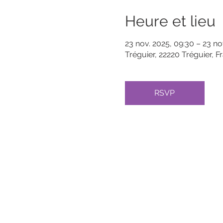
Heure et lieu
23 nov. 2025, 09:30 – 23 no
Tréguier, 22220 Tréguier, F
RSVP