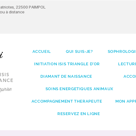
 Patriotes, 22500 PAIMPOL
ou à distance
ACCUEIL
QUI SUIS-JE?
SOPHROLOGI
ki
INITIATION ISIS TRIANGLE D'OR
LECTURE
ISIS
DIAMANT DE NAISSANCE
ACCO
TANCE
eprise
SOINS ENERGETIQUES ANIMAUX
ACCOMPAGNEMENT THERAPEUTE
MON APP
RESERVEZ EN LIGNE