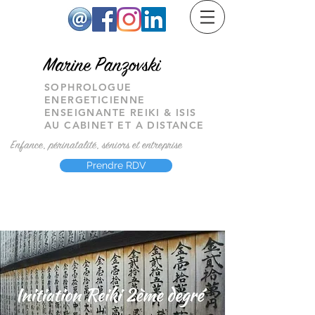
M
arine Panzovski
SOPHROLOGUE
ENERGETICIENNE
ENSEIGNANTE REIKI & ISIS
AU CABINET ET A DISTANCE
Enfance, périnatalité, séniors et entreprise
Prendre RDV