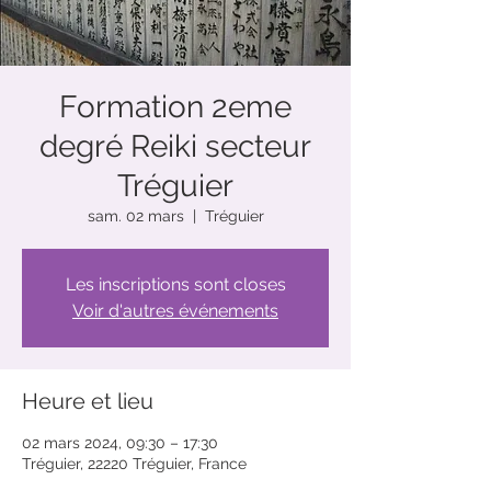
Formation 2eme
degré Reiki secteur
Tréguier
sam. 02 mars
  |  
Tréguier
Les inscriptions sont closes
Voir d'autres événements
Heure et lieu
02 mars 2024, 09:30 – 17:30
Tréguier, 22220 Tréguier, France