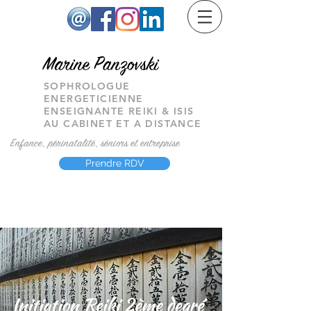
M
arine Panzovski
SOPHROLOGUE
ENERGETICIENNE
ENSEIGNANTE REIKI & ISIS
AU CABINET ET A DISTANCE
Enfance, périnatalité, séniors et entreprise
Prendre RDV