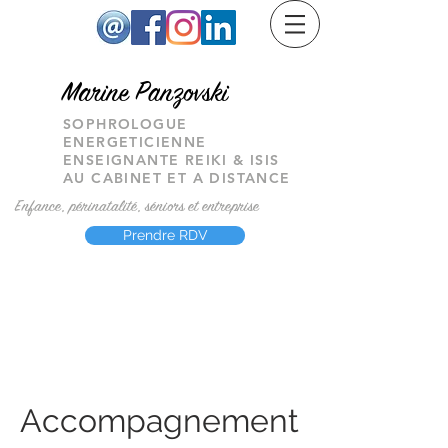
M
arine Panzovski
SOPHROLOGUE
ENERGETICIENNE
ENSEIGNANTE REIKI & ISIS
AU CABINET ET A DISTANCE
Enfance, périnatalité, séniors et entreprise
Prendre RDV
Accompagnement