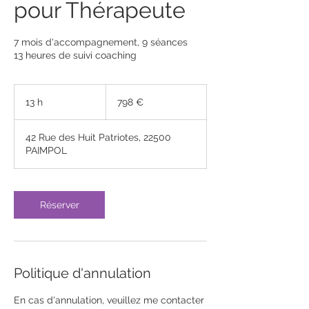
pour Thérapeute
7 mois d'accompagnement, 9 séances
13 heures de suivi coaching
798
euros
13 h
1
798 €
3
h
42 Rue des Huit Patriotes, 22500
PAIMPOL
Réserver
Politique d'annulation
En cas d'annulation, veuillez me contacter