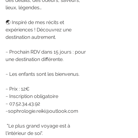
des détails, des odeurs, saveurs, 
lieux, légendes…
🌏 Inspiré de mes récits et 
expériences ! Découvrez une 
destination autrement.
~ Prochain RDV dans 15 jours : pour 
une destination différente.
~ Les enfants sont les bienvenus.
~ Prix : 12€
~ Inscription obligatoire 
~ 07.52.34.43.92
~sophrologie.reiki@outlook.com 
 "Le plus grand voyage est à 
l'intérieur de soi".