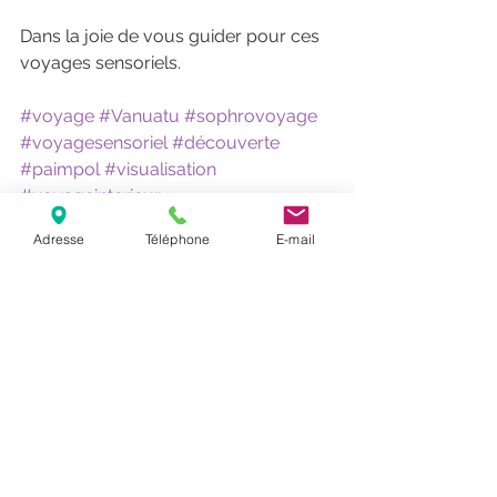
Dans la joie de vous guider pour ces 
voyages sensoriels.
#voyage
#Vanuatu
#sophrovoyage
#voyagesensoriel
#découverte
#paimpol
#visualisation
#voyageinterieur
#pouvoirdelapensée
Adresse
Téléphone
E-mail
#imaginaire
Voir tout
Posts récents