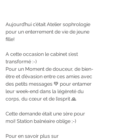
Aujourd’hui c’était Atelier sophrologie 
pour un enterrement de vie de jeune 
fille!
A cette occasion le cabinet s’est 
transformé :-)
Pour un Moment de douceur, de bien-
être et d’évasion entre ces amies avec 
des petits messages 💚 pour entamer 
leur week-end dans la légèreté du 
corps, du cœur et de l’esprit 🙏
Cette demande était une 1ère pour 
moi! Station balnéaire oblige ;-)
Pour en savoir plus sur 